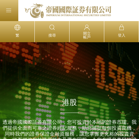
開立
繁
搜尋
登入
帳戶
港股
透過帝國國際証券有限公司，您可投資於本地的證券市場。我
們提供全面而可靠之證券經紀服務，助您捕捉每個投資良機，
同時我們的證券保證金融資服務，讓您掌握更充裕的投資資