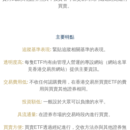
買賣。
主要特點
追蹤基準表現:
緊貼追蹤相關基準的表現。
透明度高:
每隻ETF均有由管理人營運的專設網站（網站名單
見香港交易所網站）提供主要資訊。
交易費用低:
不收任何認購費用，在香港交易所買賣ETF的費
用與買賣其他證券相同。
投資額低:
一般設於大眾可以負擔的水平。
具流通量:
在證券市場的交易時段內進行買賣。
買賣方便:
買賣ETF透過經紀進行，交收方法亦與其他證券無