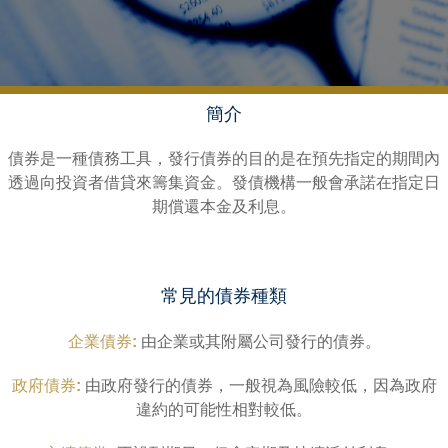
簡介
債券是一種債務工具，發行債券的目的是在預先指定的期間內
透過向投資者借貸來籌集資金。發債機構一般會承諾在指定日
期償還本金及利息。
常見的債券種類
企業債券:
由企業或其附屬公司發行的債券。
政府債券:
由政府發行的債券，一般視為風險較低，因為政府
違約的可能性相對較低。