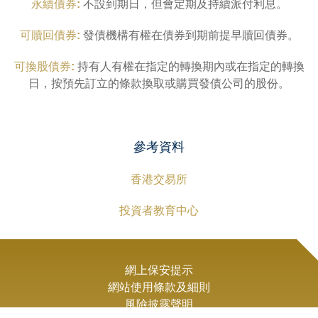
永續債券:
不設到期日，但會定期及持續派付利息。
可贖回債券:
發債機構有權在債券到期前提早贖回債券。
可換股債券:
持有人有權在指定的轉換期內或在指定的轉換
日，按預先訂立的條款換取或購買發債公司的股份。
參考資料
香港交易所
投資者教育中心
網上保安提示
網站使用條款及細則
風險披露聲明