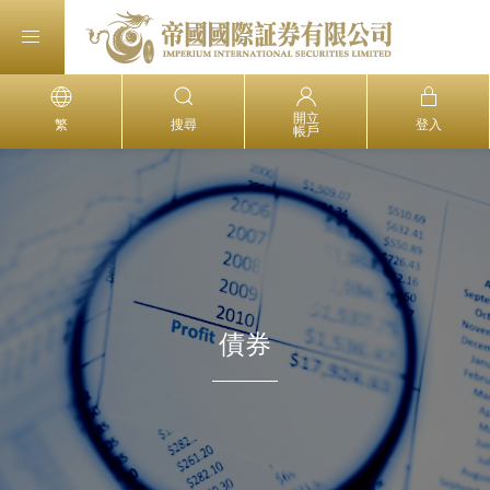
開立
繁
搜尋
登入
帳戶
債券