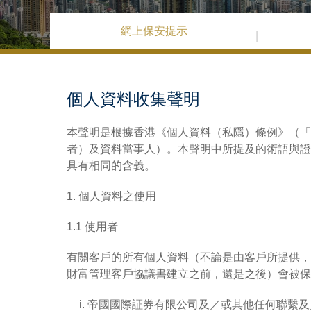
網上保安提示
個人資料收集聲明
本聲明是根據香港《個人資料（私隱）條例》（「
者）及資料當事人）。本聲明中所提及的術語與證
具有相同的含義。
1. 個人資料之使用
1.1 使用者
有關客戶的所有個人資料（不論是由客戶所提供，
財富管理客戶協議書建立之前，還是之後）會被保
帝國國際証券有限公司及／或其他任何聯繫及