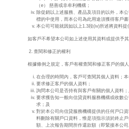
（e） 慈善或非牟利機構；
除促銷以上述服務、產品及項目的以外，本公司亦
標的中使用，而本公司為此用途須獲得客戶書
本公司可能就因如以上1.3段(iv)所述將資
如客戶不希望本公司如上述使用其資料或提供予其
2. 查閱和修正的權利
根據條例之規定，客戶有權查閱和修正客戶的個人
在合理的時間內，客戶可查閱其個人資料；本
要求修正客戶的個人資料；
詢問本公司是否持有與客戶有關的個人資料；
要求獲告知一般向信貸資料服務機構或收數公
求；及
對於本公司向信貸服務機構提供的任何戶口資
料刪除有關戶口資料，惟是項指示須於終止戶
額、上次報告期間所作還款額（即緊接本公司