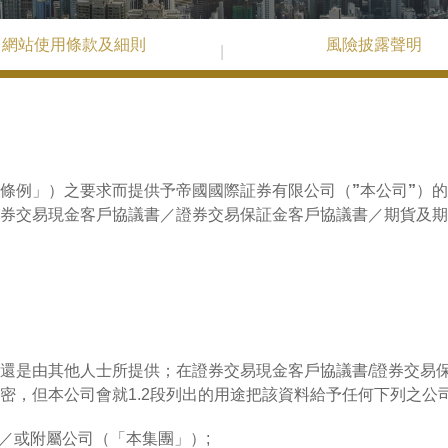
網站使用條款及細則
風險披露聲明
條例」）之要求而提供予帝國國際証券有限公司（”本公司”）
券交易現金客戶協議書／證券交易保証金客戶協議書／期貨及期
還是由其他人士所提供；在證券交易現金客戶協議書/證券交易
密，但本公司會就1.2段列出的用途把該資料給予任何下列之公
／或附屬公司（「本集團」）;