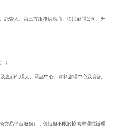
;
、託管人、第三方服務供應商、移民顧問公司、升
）；
促銷及直銷代理人、電話中心、資料處理中心及資訊
擬交易平台服務），包括但不限於協助辦理或辦理