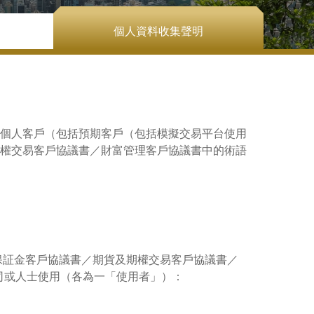
個人資料收集聲明
的個人客戶（包括預期客戶（包括模擬交易平台使用
權交易客戶協議書／財富管理客戶協議書中的術語
保証金客戶協議書／期貨及期權交易客戶協議書／
司或人士使用（各為一「使用者」）：