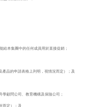
能給本集團中的任何成員用於直接促銷；
及產品的申請表格上列明，視情況而定）；及
升學顧問公司、教育機構及保險公司；
況而定）；及