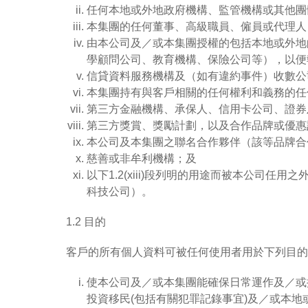
任何本地或外地政府機構、監管機構或其他團
本集團的任何董事、高級職員、僱員或代理人
由本公司及／或本集團授權的包括本地或外地
學顧問公司、教育機構、保險公司等），以便
信貸資料服務機構及（如有違約事件）收數公
本集團持有與客戶相關的任何權利和義務的任
第三方金融機構、承保人、信用卡公司、證券
第三方獎賞、獎勵計劃，以及合作品牌或優惠
本公司及本集團之聯名合作夥伴（該等品牌合
慈善或非牟利機構；及
以下1.2(xiii)段列明的用途而被本公
科技公司）。
1.2 目的
客戶的所有個人資料可被任何使用者用於下列目的
使本公司及／或本集團能確保日常運作及／或
投資移民(包括有關犯罪記錄事宜)及／或本