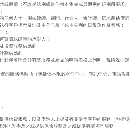
體或機構（不論是法例或是任何本集團成員適用的規例所要求）
；
的任何人士（例如律師、顧問、代名人、會計師、房地產估價師
執行客戶指示及涉及本公司及／或本集團的日常運作及業務；
司；
何實際或建議的承讓人；
及投資服務供應商；
計劃供應商；
作夥伴名稱會於有關服務及產品的申請表格上列明，視情況而定
司任用之外部的服務供應商（包括但不限於寄件中心、電訊中心、電話
：
提供信貸服務，以及促進以上提及有關供予客戶的服務（包括模
地或外地升學及／或提供保險服務及／或提供有關咨詢服務；