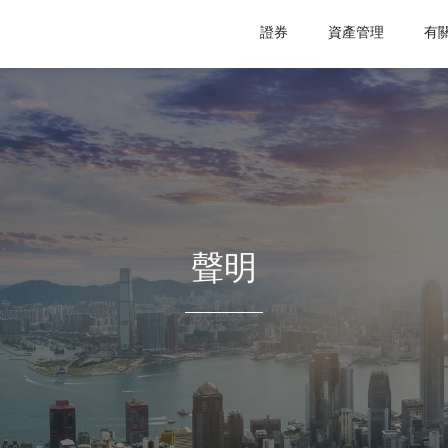
證券
資產管理
有
聲明