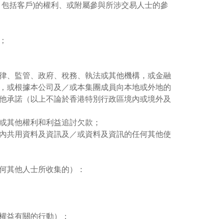
包括客戶)的權利、或附屬參與所涉交易人士的參
；
律、監管、政府、稅務、執法或其他機構，或金融
，或根據本公司及／或本集團成員向本地或外地的
他承諾（以上不論於香港特別行政區境內或境外及
或其他權利和利益追討欠款；
內共用資料及資訊及／或資料及資訊的任何其他使
何其他人士所收集的）：
權益有關的行動）；