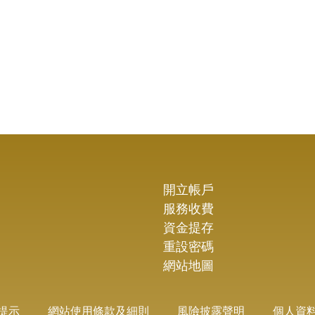
開立帳戶
服務收費
資金提存
重設密碼
網站地圖
提示
網站使用條款及細則
風險披露聲明
個人資