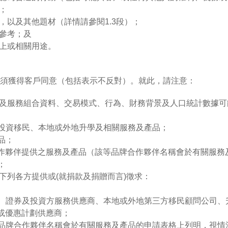
；
以及其他題材（詳情請參閱1.3段）；
參考；及
上或相關用途。
須獲得客戶同意（包括表示不反對）。就此，請注意：
及服務組合資料、交易模式、行為、財務背景及人口統計數據可
、投資移民、本地或外地升學及相關服務及產品；
品；
合作夥伴提供之服務及產品（該等品牌合作夥伴名稱會於有關服務
；
下列各方提供或(就捐款及捐贈而言)徵求：
司、證券及投資方服務供應商、本地或外地第三方移民顧問公司、
或優惠計劃供應商；
等品牌合作夥伴名稱會於有關服務及產品的申請表格上列明，視情