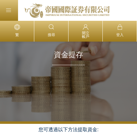
開立
繁
搜尋
登入
帳戶
資金提存
您可透過以下方法提取資金: