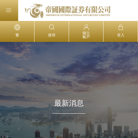
開立
繁
搜尋
登入
帳戶
最新消息