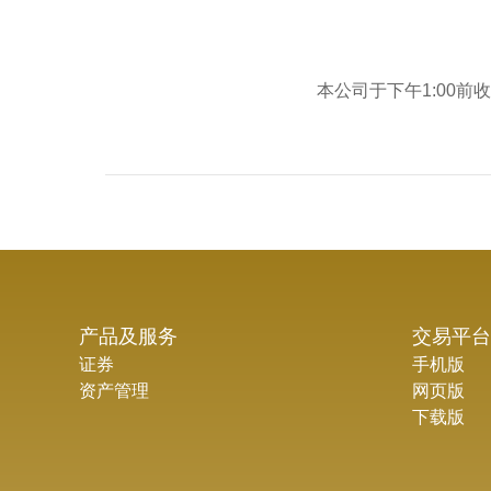
本公司于下午1:00
产品及服务
交易平台
证券
手机版
资产管理
网页版
下载版