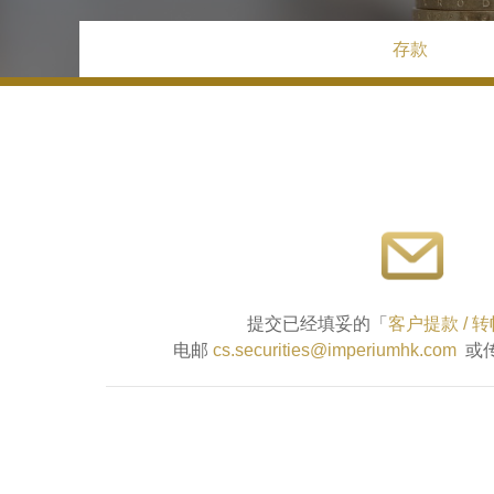
存款
提交已经填妥的「
客户提款 / 
电邮
cs.securities@imperiumhk.com
或传真