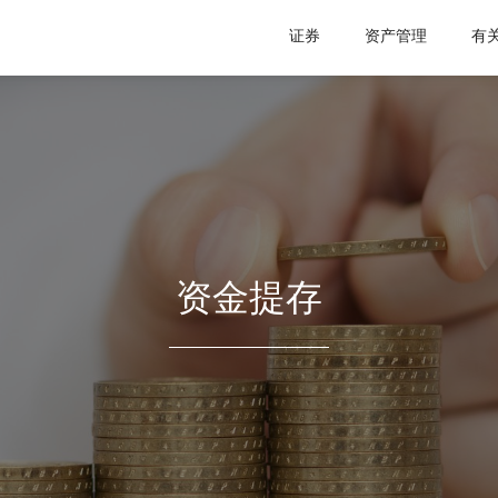
证券
资产管理
有
资金提存